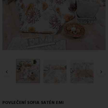


POVLEČENÍ SOFIA SATÉN EMI