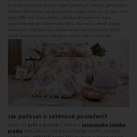
podobné vlastnosti jako satén (měkkost, vzhled, pevnost) a
hlavním důvodem její popularity a slávy bylo to, že její cena
byla nižší než cena saténu. Saténová bavlna se stala
populární někdy kolem roku 1900. Má navíc téměř stejné
vlastnosti. Většinou je saténová bavlna složena ze 100%
hustě tkané bavlny a někdy se vyrábí také z hedvábí.
Jak pečovat o saténové povlečení
?
Satén lze
prát v pračce
. U saténu a
saténového ložního
prádla
není jedno, který prací program zvolíte, a proto