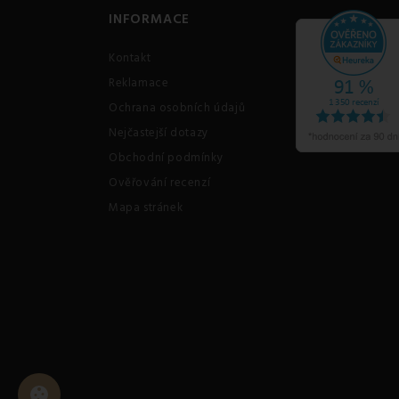
INFORMACE
Kontakt
Reklamace
Ochrana osobních údajů
Nejčastejší dotazy
Obchodní podmínky
Ověřování recenzí
Mapa stránek