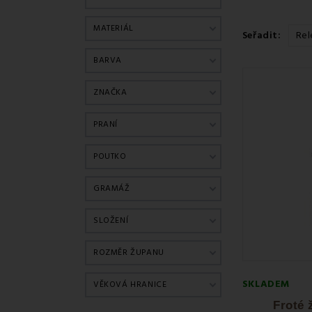
MATERIÁL
Seřadit:
Rel
BARVA
ZNAČKA
PRANÍ
POUTKO
GRAMÁŽ
SLOŽENÍ
ROZMĚR ŽUPANU
SKLADEM
VĚKOVÁ HRANICE
Froté 