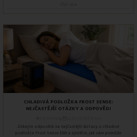
Číst více
CHLADIVÁ PODLOŽKA FROST SENSE:
NEJČASTĚJŠÍ OTÁZKY A ODPOVĚDI
219 Pohledy
22.07.2026
9 min
Získejte odpovědi na nejčastější dotazy o chladivé
podložce Frost Sense EMI a zjistěte, jak vám pomůže