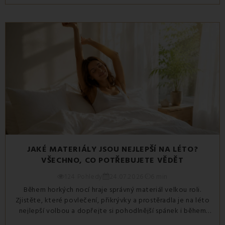
JAKÉ MATERIÁLY JSOU NEJLEPŠÍ NA LÉTO?
VŠECHNO, CO POTŘEBUJETE VĚDĚT
124 Pohledy
24.07.2026
6 min
Během horkých nocí hraje správný materiál velkou roli.
Zjistěte, které povlečení, přikrývky a prostěradla je na léto
nejlepší volbou a dopřejte si pohodlnější spánek i během
vysokých teplot.