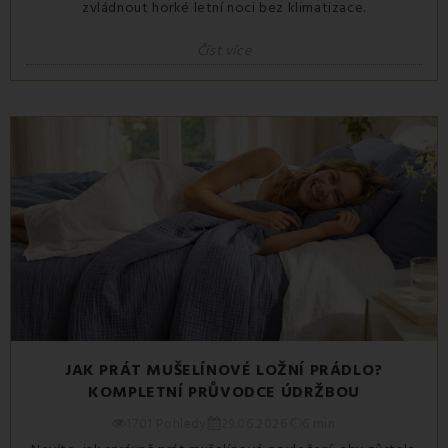
zvládnout horké letní noci bez klimatizace.
Číst více
JAK PRÁT MUŠELÍNOVÉ LOŽNÍ PRÁDLO?
KOMPLETNÍ PRŮVODCE ÚDRŽBOU
1701 Pohledy
29.06.2026
6 min