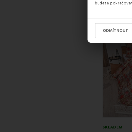
budete pokračovat 
800 Kč
ODMÍTNOUT
SKLADEM