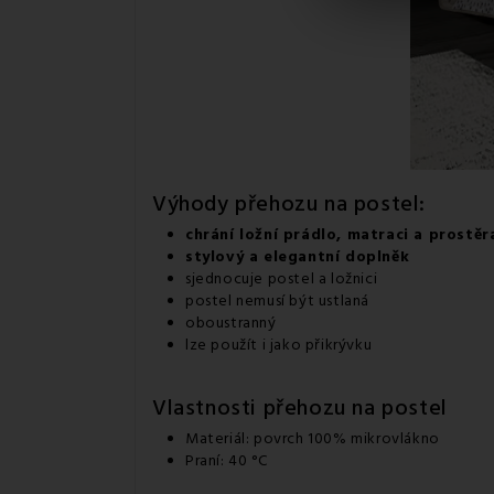
Výhody přehozu na postel:
chrání ložní prádlo, matraci a prostě
stylový a elegantní doplněk
sjednocuje postel a ložnici
postel nemusí být ustlaná
oboustranný
lze použít i jako přikrývku
Vlastnosti přehozu na postel
Materiál: povrch 100% mikrovlákno
Praní: 40 °C