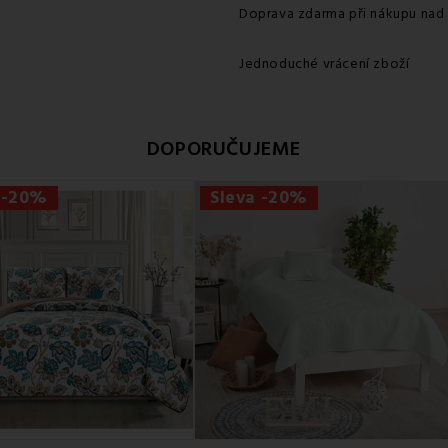
Doprava zdarma při nákupu nad
Jednoduché vrácení zboží
DOPORUČUJEME
 -20%
Sleva -20%