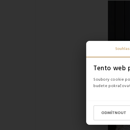
Souhlas
Tento web p
Soubory cookie pou
budete pokračovat 
ODMÍTNOUT