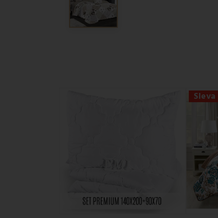
Sleva