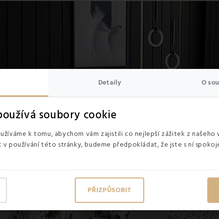
Detaily
O sou
oužívá soubory cookie
žíváme k tomu, abychom vám zajistili co nejlepší zážitek z našeho
v používání této stránky, budeme předpokládat, že jste s ní spokoje
PŘIZPŮSOBIT