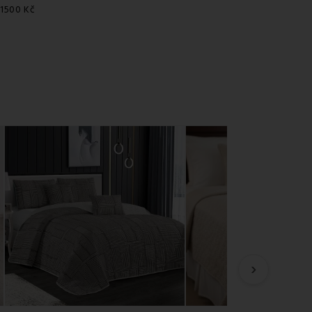
 1500 Kč
›