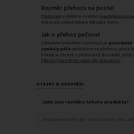
Rozměr přehozu na postel
Přehozem
si můžete ozdobit
manželskou post
dokonalý vzhled během několika vteřin.
Jak o přehoz pečovat
Základním pravidlem u přehozů je
pravidelné 
symboly péče
umístěnými na přehozu, protože 
Pokud se chcete o přehozech dozvědět ještě ví
PŘEHOZ NA POSTEL NENÍ JEN DEKORACE.
OTÁZKY & ODPOVĚDI
Jaké jsou rozměry tohoto produktu?
Dostupné rozměry pro tento produkt jsou: 40