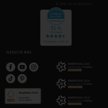
IČ DPH: SK 2023542455
SLEDUJTE NÁS