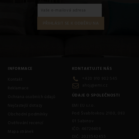
INFORMACE
KONTAKTUJTE NÁS
+420 910 902 545
Kontakt
ahoj@emi.cz
Reklamace
ÚDAJE O SPOLEČNOSTI
Ochrana osobních údajů
Nejčastejší dotazy
EMI EU s.r.o.
Pod Švabľovkou 2100, 083
Obchodní podmínky
01 Sabinov
Ověřování recenzí
IČO: 46726608
Mapa stránek
DIČ: 2023542455