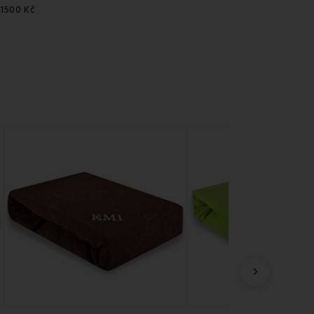
 1500 Kč
›