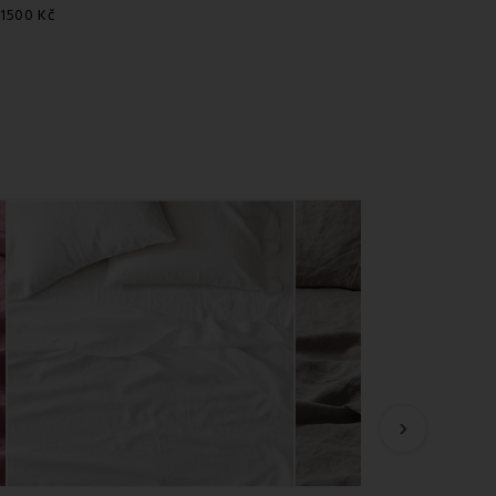
 1500 Kč
›