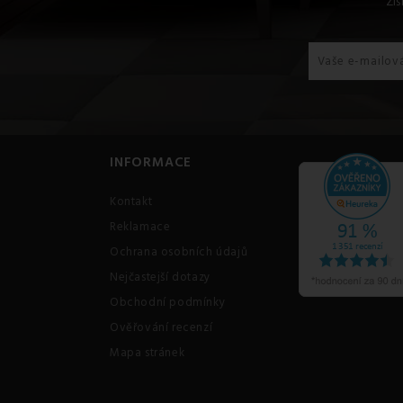
Zís
INFORMACE
Kontakt
Reklamace
Ochrana osobních údajů
Nejčastejší dotazy
Obchodní podmínky
Ověřování recenzí
Mapa stránek