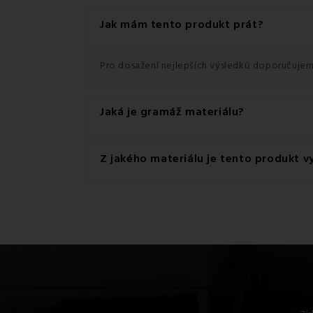
Jak mám tento produkt prát?
Pro dosažení nejlepších výsledků doporučujem
Jaká je gramáž materiálu?
Gramáž materiálu použitého pro tento produkt
Z jakého materiálu je tento produkt 
Tento produkt je vyroben z kvalitního materiá