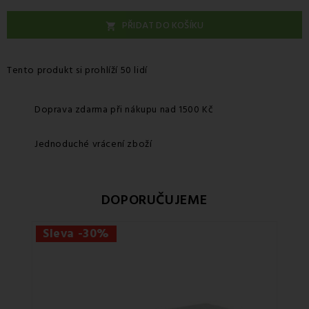
PŘIDAT DO KOŠÍKU

Tento produkt si prohlíží 50 lidí
Doprava zdarma při nákupu nad 1500 Kč
Jednoduché vrácení zboží
DOPORUČUJEME
Sleva -30%