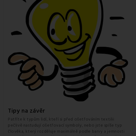
Tipy na závěr
Patříte k typům lidí, kteří si před ošetřováním textilii
pečlivě nastudují ošetřovací symboly, nebo jste spíše typ
člověka, který rozděluje maximálně podle barvy a jemnosti