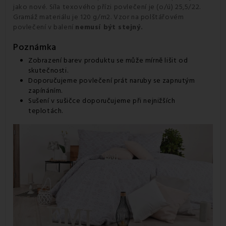
jako nové. Síla texového přízi povlečení je (o/ú) 25,5/22.
Gramáž materiálu je 120 g/m2. Vzor na polštářovém
povlečení v balení
nemusí být stejný.
Poznámka
Zobrazení barev produktu se může mírně lišit od
skutečnosti.
Doporučujeme povlečení prát naruby se zapnutým
zapínáním.
Sušení v sušičce doporučujeme při nejnižších
teplotách.