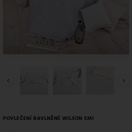


POVLEČENÍ BAVLNĚNÉ WILSON EMI