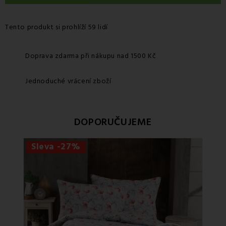
Tento produkt si prohlíží 59 lidí
Doprava zdarma při nákupu nad 1500 Kč
Jednoduché vrácení zboží
DOPORUČUJEME
Sleva -27%
Sle