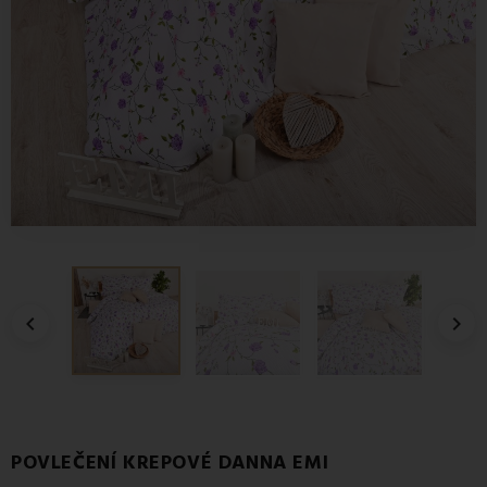


POVLEČENÍ KREPOVÉ DANNA EMI