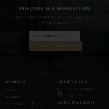
PŘIHLASTE SE K NEWSLETTERU
Získejte přehled ze světa bytového textilu, speciální slevy a
jedinečné nabídky
INFORMACE
KONTAKTUJTE NÁS
+420 910 902 545
Kontakt
ahoj@emi.cz
Reklamace
ÚDAJE O SPOLEČNOSTI
Ochrana osobních údajů