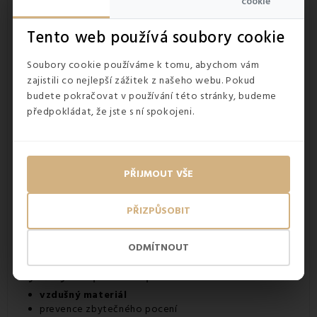
cookie
Tento web používá soubory cookie
Soubory cookie používáme k tomu, abychom vám
zajistili co nejlepší zážitek z našeho webu. Pokud
budete pokračovat v používání této stránky, budeme
předpokládat, že jste s ní spokojeni.
PŘIJMOUT VŠE
PŘIZPŮSOBIT
ODMÍTNOUT
Výhody krepového povlečení
vzdušný materiál
prevence zbytečného pocení