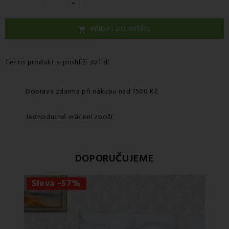
-
PŘIDAT DO KOŠÍKU

Tento produkt si prohlíží 30 lidí
Doprava zdarma při nákupu nad 1500 Kč
Jednoduché vrácení zboží
DOPORUČUJEME
Sleva -57%