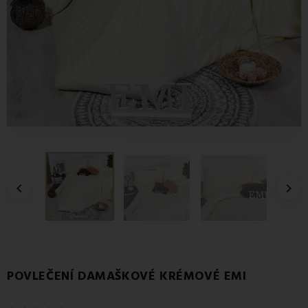


POVLEČENÍ DAMAŠKOVÉ KRÉMOVÉ EMI