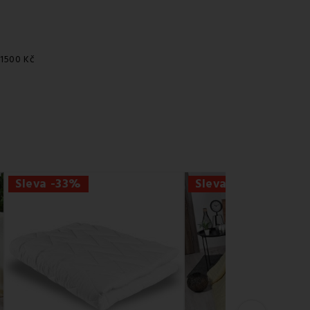
 1500 Kč
Sleva -33%
Sleva -42%