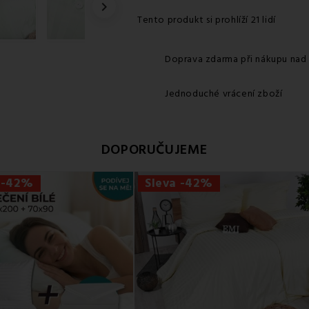

Tento produkt si prohlíží 21 lidí
Doprava zdarma při nákupu nad
Jednoduché vrácení zboží
DOPORUČUJEME
 -42%
Sleva -42%