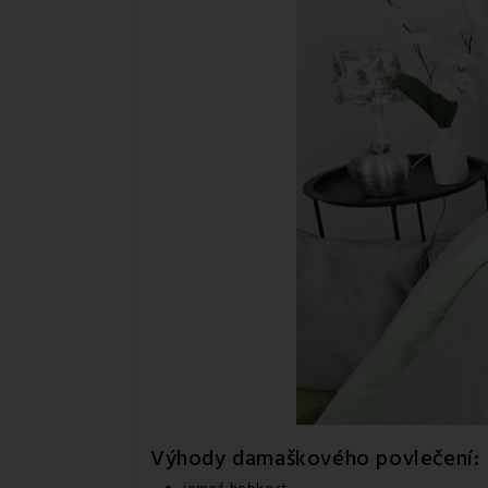
Výhody damaškového povlečení: