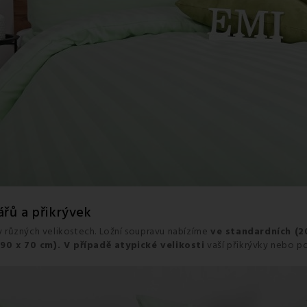
řů a přikrývek
 různých velikostech. Ložní soupravu nabízíme
ve standardních (2
0 x 70 cm). V případě atypické velikosti
vaší přikrývky nebo p