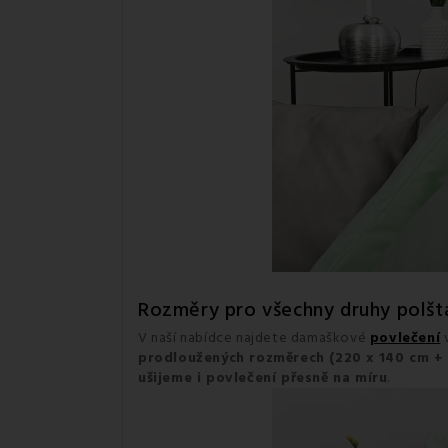
Rozměry pro všechny druhy polštá
V naší nabídce najdete damaškové
povlečení
v
prodloužených rozměrech (220 x 140 cm + 9
ušijeme i povlečení přesně na míru
.