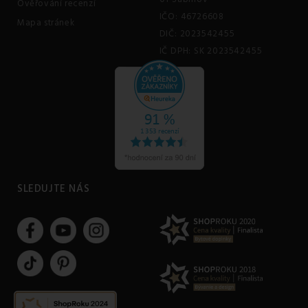
Ověřování recenzí
IČO: 46726608
Mapa stránek
DIČ: 2023542455
IČ DPH: SK 2023542455
SLEDUJTE NÁS