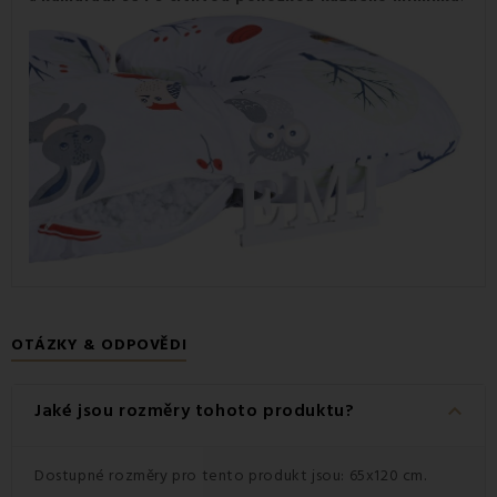
OTÁZKY & ODPOVĚDI
keyboard_arrow_down
Jaké jsou rozměry tohoto produktu?
Dostupné rozměry pro tento produkt jsou: 65x120 cm.