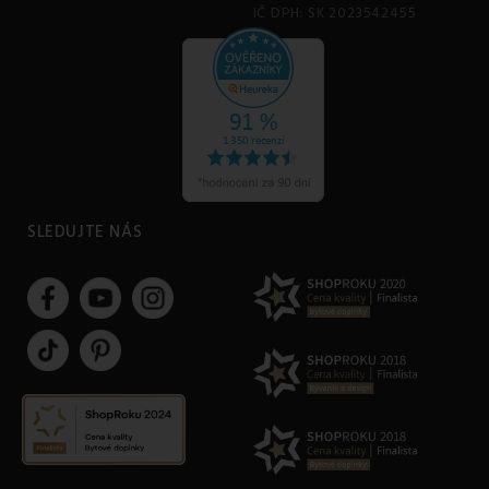
IČ DPH: SK 2023542455
SLEDUJTE NÁS