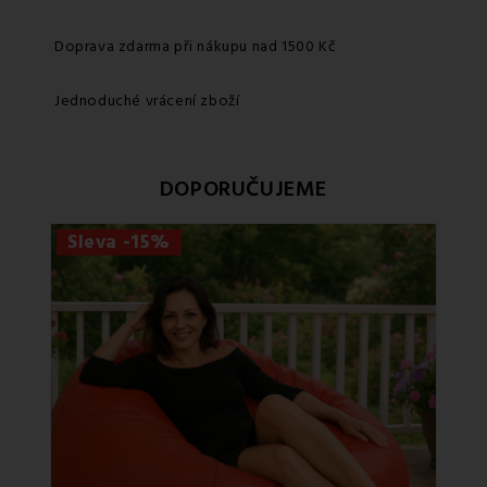
Doprava zdarma při nákupu nad 1500 Kč
Jednoduché vrácení zboží
DOPORUČUJEME
Sleva -15%
Sle