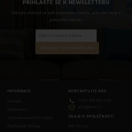
PŘIHLASTE SE K NEWSLETTERU
Získejte přehled ze světa bytového textilu, speciální slevy a
jedinečné nabídky
INFORMACE
KONTAKTUJTE NÁS
+420 910 902 545
Kontakt
ahoj@emi.cz
Reklamace
ÚDAJE O SPOLEČNOSTI
Ochrana osobních údajů
Nejčastejší dotazy
EMI EU s.r.o.