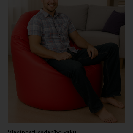
Vlastnosti sedacího vaku