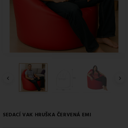


SEDACÍ VAK HRUŠKA ČERVENÁ EMI