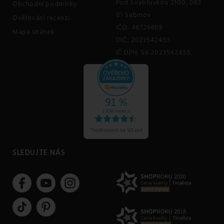
Pod Švabľovkou 2100, 083
Obchodní podmínky
01 Sabinov
Ověřování recenzí
IČO: 46726608
Mapa stránek
DIČ: 2023542455
IČ DPH: SK 2023542455
SLEDUJTE NÁS