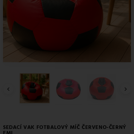


SEDACÍ VAK FOTBALOVÝ MÍČ ČERVENO-ČERNÝ
EMI