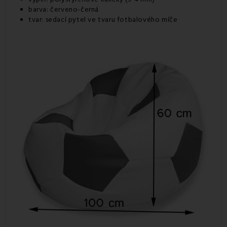
barva: červeno-černá
tvar: sedací pytel ve tvaru fotbalového míče