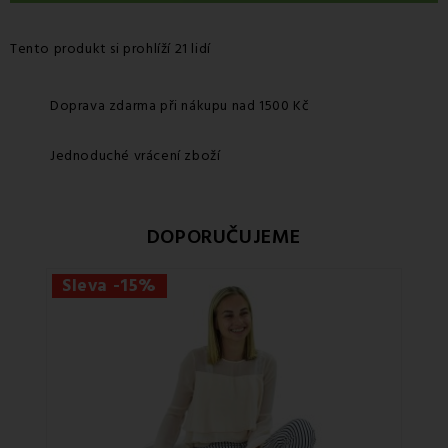
Tento produkt si prohlíží 21 lidí
Doprava zdarma při nákupu nad 1500 Kč
Jednoduché vrácení zboží
DOPORUČUJEME
Sleva -15%
Sle