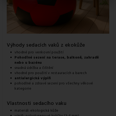
Výhody sedacích vaků z ekokůže
vhodné pro venkovní použití
Pohodlné sezení na terase, balkoně, zahradě
nebo u bazénu
snadná údržba a čištění
vhodné pro použití v restauracích a barech
antialergická výplň
pohodlné a zdravé sezení pro všechny věkové
kategorie
Vlastnosti sedacího vaku
materiál: ekologická kůže
výplň: polystyrenové kuličky (3-4 mm)