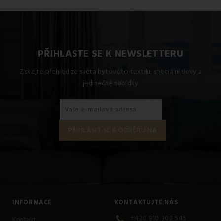
PŘIHLASTE SE K NEWSLETTERU
Získejte přehled ze světa bytového textilu, speciální slevy a
jedinečné nabídky
INFORMACE
KONTAKTUJTE NÁS
+420 910 902 545
Kontakt