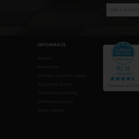
INFORMACE
Kontakt
Reklamace
Ochrana osobních údajů
Nejčastejší dotazy
Obchodní podmínky
Ověřování recenzí
Mapa stránek