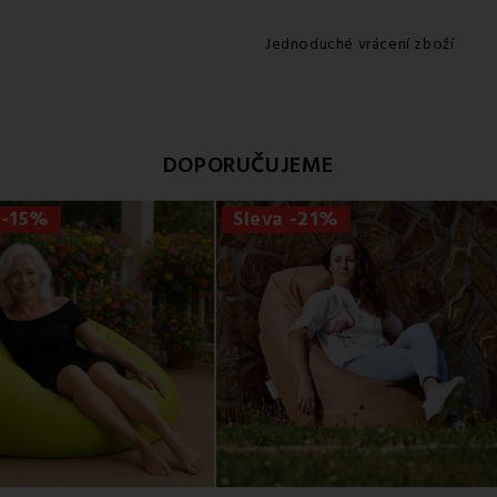
Jednoduché vrácení zboží
DOPORUČUJEME
 -15%
Sleva -21%