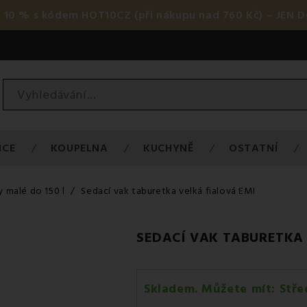
 10 % s kódem HOT10CZ (při nákupu nad 760 Kč) – JEN D
ICE
KOUPELNA
KUCHYNĚ
OSTATNÍ
y malé do 150 l
Sedací vak taburetka velká fialová EMI
SEDACÍ VAK TABURETKA 
Skladem. Můžete mít:
Stře