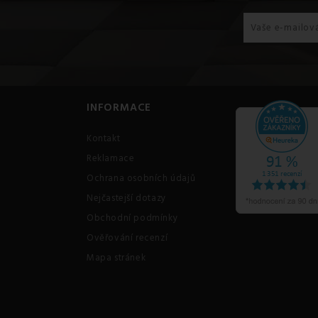
INFORMACE
Kontakt
Reklamace
Ochrana osobních údajů
Nejčastejší dotazy
Obchodní podmínky
Ověřování recenzí
Mapa stránek