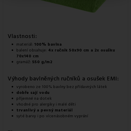
Vlastnosti:
materiál:
100% bavlna
balení obsahuje:
4x ručník 50x90 cm a 2x osušku
70x140 cm
gramáž:
550 g/m2
Výhody bavlněných ručníků a osušek EMI:
vyrobeno ze 100% bavlny bez přídavných látek
dobře sají vodu
příjemné na dotek
vhodné pro alergiky i malé děti
trvanlivý a pevný materiál
syté barvy i po vícenásobném vyprání