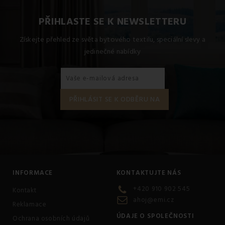
PŘIHLASTE SE K NEWSLETTERU
Získejte přehled ze světa bytového textilu, speciální slevy a
jedinečné nabídky
INFORMACE
KONTAKTUJTE NÁS
+420 910 902 545
Kontakt
ahoj@emi.cz
Reklamace
ÚDAJE O SPOLEČNOSTI
Ochrana osobních údajů