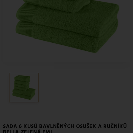
SADA 6 KUSŮ BAVLNĚNÝCH OSUŠEK A RUČNÍKŮ
BELLA ZELENÁ EMI