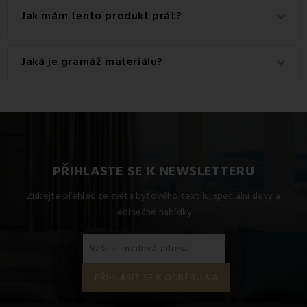
Jak mám tento produkt prát?
keyboard_arrow_down
Pro dosažení nejlepších výsledků doporučujeme tento
Jaká je gramáž materiálu?
keyboard_arrow_down
produkt prát na 60 °C.
Gramáž materiálu použitého pro tento produkt je 450
g/m2.
PŘIHLASTE SE K NEWSLETTERU
Získejte přehled ze světa bytového textilu, speciální slevy a
jedinečné nabídky