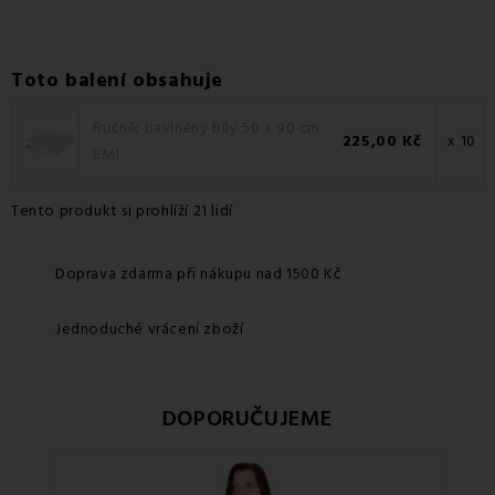
Toto balení obsahuje
Ručník bavlněný bílý 50 x 90 cm
225,00 Kč
x 10
EMI
Tento produkt si prohlíží 21 lidí
Doprava zdarma při nákupu nad 1500 Kč
Jednoduché vrácení zboží
DOPORUČUJEME