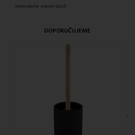
Jednoduché vrácení zboží
DOPORUČUJEME
Sle
›