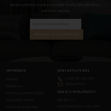
Získejte přehled ze světa bytového textilu, speciální slevy a
jedinečné nabídky
INFORMACE
KONTAKTUJTE NÁS
+420 910 902 545
Kontakt
ahoj@emi.cz
Reklamace
ÚDAJE O SPOLEČNOSTI
Ochrana osobních údajů
Nejčastejší dotazy
EMI EU s.r.o.
Pod Švabľovkou 2100, 083
Obchodní podmínky