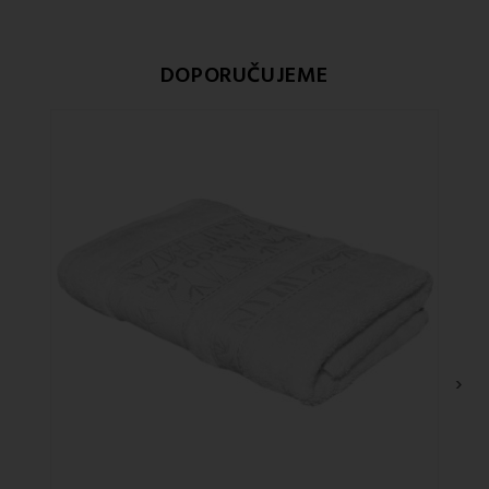
DOPORUČUJEME
›