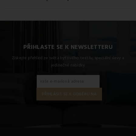
Pro dosažení nejlepších výsledků doporučujeme tento
produkt prát na 60 °C.
PŘIHLASTE SE K NEWSLETTERU
Získejte přehled ze světa bytového textilu, speciální slevy a
jedinečné nabídky