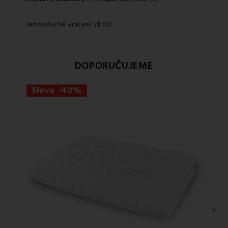
Jednoduché vrácení zboží
DOPORUČUJEME
Sleva -40%
Sle
›