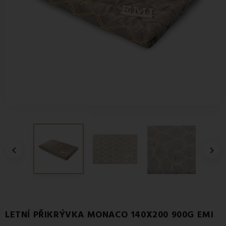


LETNÍ PŘIKRÝVKA MONACO 140X200 900G EMI