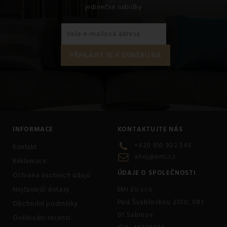
jedinečné nabídky
INFORMACE
KONTAKTUJTE NÁS
+420 910 902 545
Kontakt
ahoj@emi.cz
Reklamace
ÚDAJE O SPOLEČNOSTI
Ochrana osobních údajů
Nejčastejší dotazy
EMI EU s.r.o.
Pod Švabľovkou 2100, 083
Obchodní podmínky
01 Sabinov
Ověřování recenzí