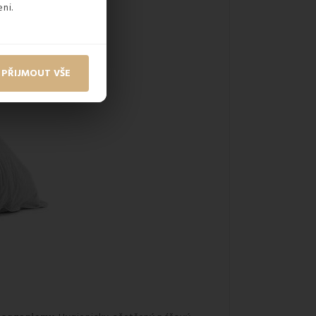
ni.
PŘIJMOUT VŠE