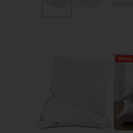
Sleva