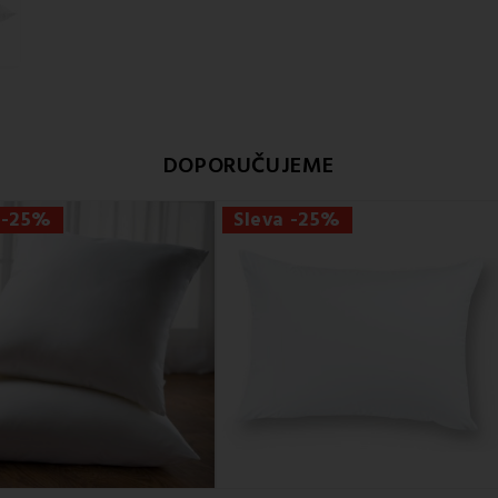
DOPORUČUJEME
 -25%
Sleva -25%