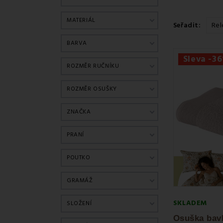
MATERIÁL
Seřadit:
Rel
BARVA
Sleva -3
ROZMĚR RUČNÍKU
ROZMĚR OSUŠKY
ZNAČKA
PRANÍ
POUTKO
GRAMÁŽ
SKLADEM
SLOŽENÍ