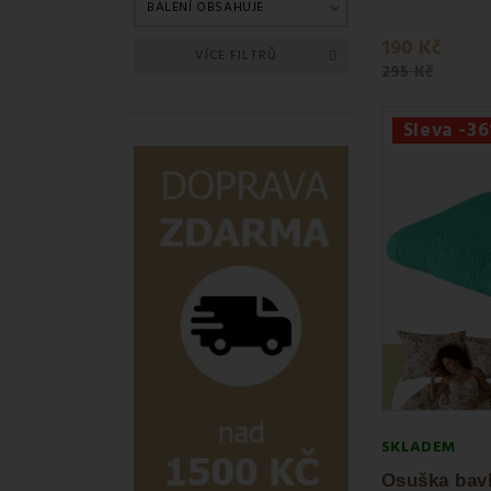
BALENÍ OBSAHUJE
190 Kč
VÍCE FILTRŮ
295 Kč
Sleva -3
SKLADEM