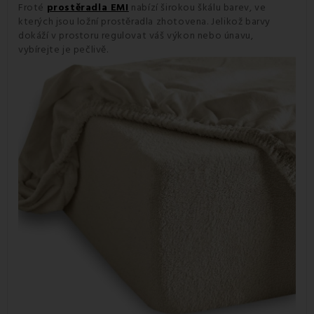
Froté
prostěradla EMI
nabízí širokou škálu barev, ve
kterých jsou ložní prostěradla zhotovena. Jelikož barvy
dokáží v prostoru regulovat váš výkon nebo únavu,
vybírejte je pečlivě.