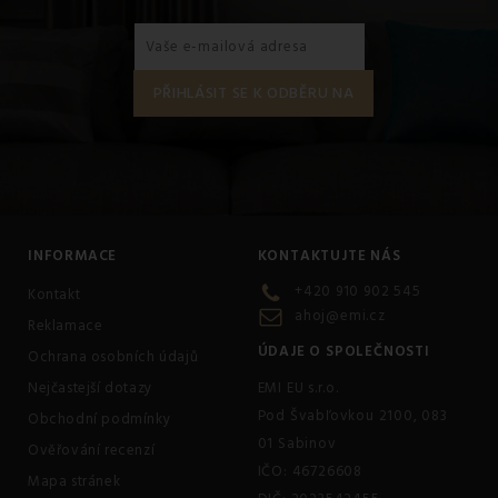
INFORMACE
KONTAKTUJTE NÁS
+420 910 902 545
Kontakt
ahoj@emi.cz
Reklamace
ÚDAJE O SPOLEČNOSTI
Ochrana osobních údajů
Nejčastejší dotazy
EMI EU s.r.o.
Pod Švabľovkou 2100, 083
Obchodní podmínky
01 Sabinov
Ověřování recenzí
IČO: 46726608
Mapa stránek