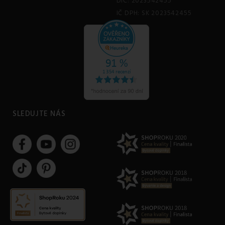
DIČ: 2023542455
IČ DPH: SK 2023542455
SLEDUJTE NÁS