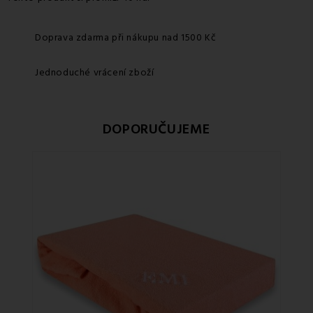
Doprava zdarma při nákupu nad 1500 Kč
Jednoduché vrácení zboží
DOPORUČUJEME
Sle