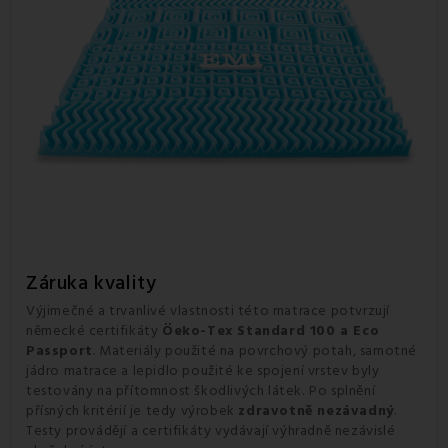
Záruka kvality
Výjimečné a trvanlivé vlastnosti této matrace potvrzují
německé certifikáty
Öeko-Tex Standard 100 a Eco
Passport
. Materiály použité na povrchový potah, samotné
jádro matrace a lepidlo použité ke spojení vrstev byly
testovány na přítomnost škodlivých látek.
Po splnění
přísných kritérií je tedy výrobek
zdravotně nezávadný
.
Testy provádějí a certifikáty vydávají výhradně nezávislé