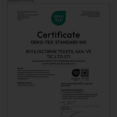
zkušební ústavy.