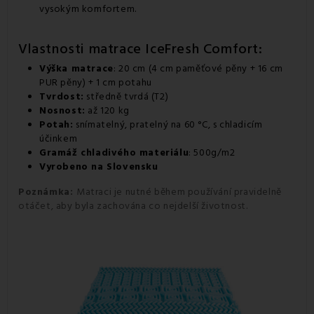
vysokým komfortem.
Vlastnosti matrace IceFresh Comfort:
Výška matrace
: 20 cm (4 cm paměťové pěny + 16 cm
PUR pěny) + 1 cm potahu
Tvrdost:
středně tvrdá (T2)
Nosnost:
až 120 kg
Potah:
snímatelný, pratelný na 60 °C, s chladicím
účinkem
Gramáž chladivého materiálu
: 500g/m2
Vyrobeno na Slovensku
Poznámka:
Matraci je nutné během používání pravidelně
otáčet, aby byla zachována co nejdelší životnost.