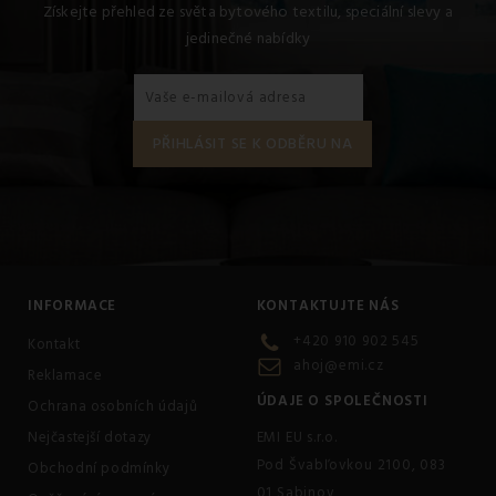
Získejte přehled ze světa bytového textilu, speciální slevy a
jedinečné nabídky
INFORMACE
KONTAKTUJTE NÁS
+420 910 902 545
Kontakt
ahoj@emi.cz
Reklamace
ÚDAJE O SPOLEČNOSTI
Ochrana osobních údajů
Nejčastejší dotazy
EMI EU s.r.o.
Pod Švabľovkou 2100, 083
Obchodní podmínky
01 Sabinov