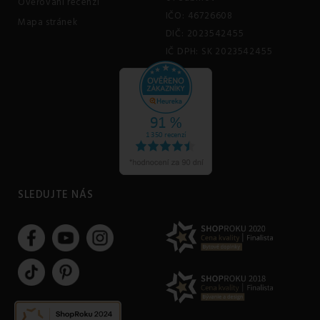
Ověřování recenzí
IČO: 46726608
Mapa stránek
DIČ: 2023542455
IČ DPH: SK 2023542455
SLEDUJTE NÁS