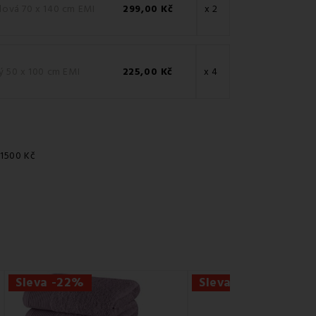
lová 70 x 140 cm EMI
299,00 Kč
x 2
ý 50 x 100 cm EMI
225,00 Kč
x 4
 1500 Kč
Sleva -22%
Sleva -18%