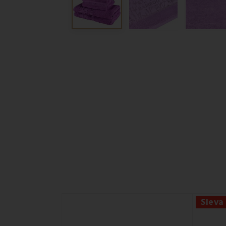
Sleva