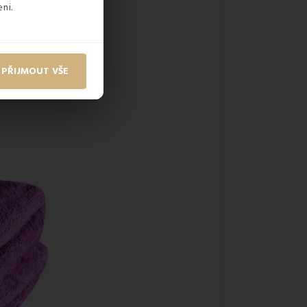
ni.
PŘIJMOUT VŠE