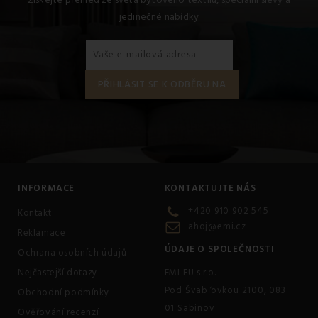
jedinečné nabídky
INFORMACE
KONTAKTUJTE NÁS
+420 910 902 545
Kontakt
ahoj@emi.cz
Reklamace
ÚDAJE O SPOLEČNOSTI
Ochrana osobních údajů
Nejčastejší dotazy
EMI EU s.r.o.
Pod Švabľovkou 2100, 083
Obchodní podmínky
01 Sabinov
Ověřování recenzí