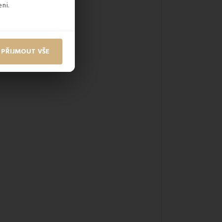
ni.
PŘIJMOUT VŠE