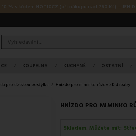
 10 % s kódem HOT10CZ (při nákupu nad 760 Kč) – JEN D
ICE
KOUPELNA
KUCHYNĚ
OSTATNÍ
da pro dětskou postýlku
Hnízdo pro miminko růžové Kid ibaby
HNÍZDO PRO MIMINKO RŮ
Skladem. Můžete mít:
Stře