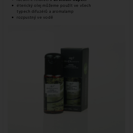
éterický olej můžeme použít ve všech
typech difuzérů a aromalamp
rozpustný ve vodě