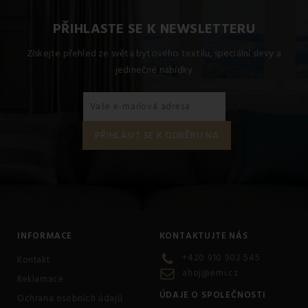
PŘIHLASTE SE K NEWSLETTERU
Získejte přehled ze světa bytového textilu, speciální slevy a
jedinečné nabídky
INFORMACE
KONTAKTUJTE NÁS
+420 910 902 545
Kontakt
ahoj@emi.cz
Reklamace
ÚDAJE O SPOLEČNOSTI
Ochrana osobních údajů