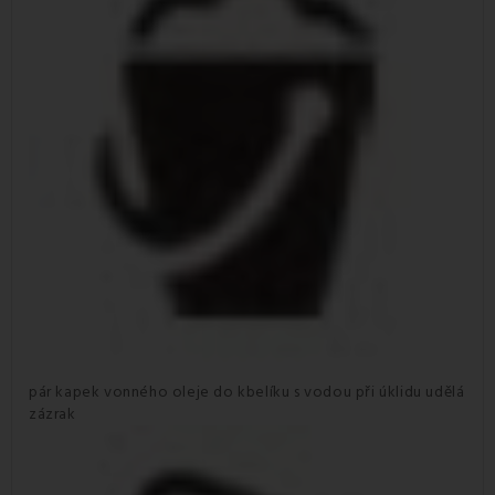
pár kapek vonného oleje do kbelíku s vodou při úklidu udělá
zázrak