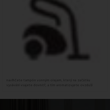
navlhčete tampón vonným olejem, který na začátku
vysávání vsajete dovnitř, a tím aromatizujete ovzduší