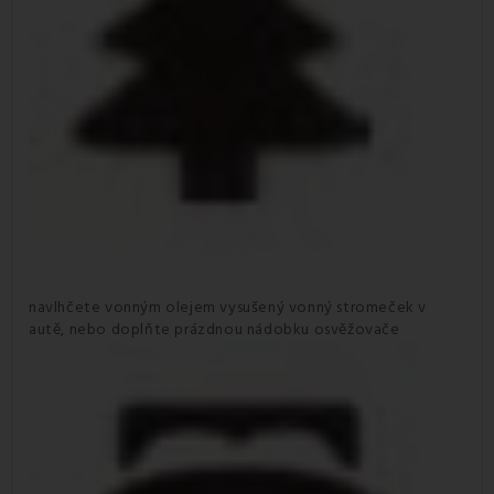
navlhčete vonným olejem vysušený vonný stromeček v
autě, nebo doplňte prázdnou nádobku osvěžovače