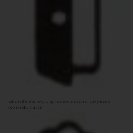
nakapejte éterický olej na spodní část rohožky nebo
koberečku v autě