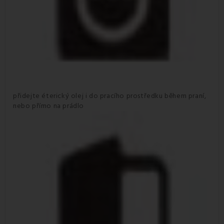
přidejte éterický olej i do pracího prostředku během praní,
nebo přímo na prádlo