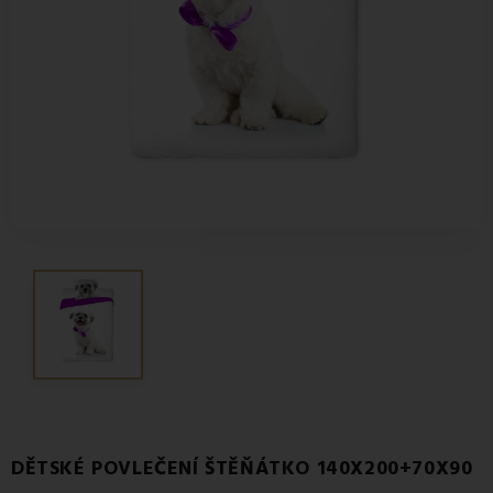
DĚTSKÉ POVLEČENÍ ŠTĚŇÁTKO 140X200+70X90