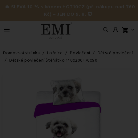
🔥 SLEVA 10 % s kódem HOT10CZ (při nákupu nad 760
Kč) – JEN DO 9. 8. ⏰

shopping_cart

Domovská stránka
Ložnice
Povlečení
Dětské povlečení
Dětské povlečení Štěňátko 140x200+70x90