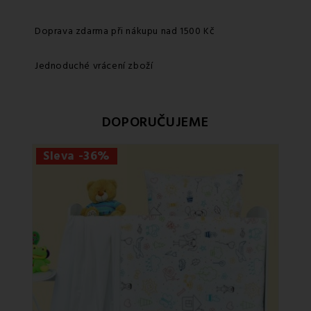
Doprava zdarma při nákupu nad 1500 Kč
Jednoduché vrácení zboží
DOPORUČUJEME
Sleva -36%
Sle