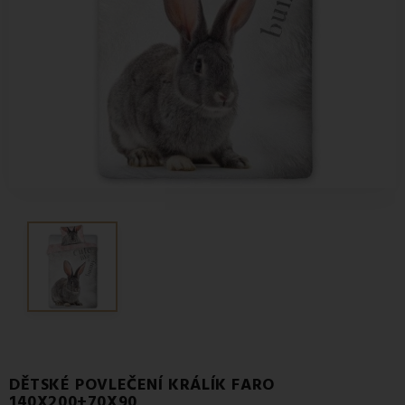
DĚTSKÉ POVLEČENÍ KRÁLÍK FARO
140X200+70X90