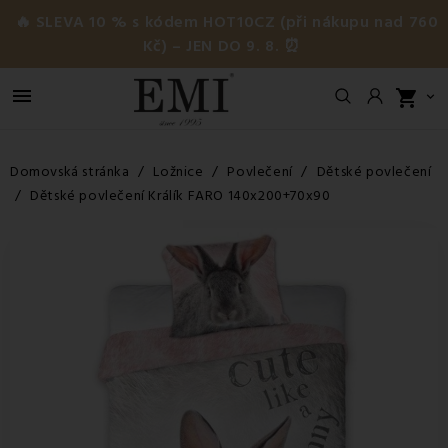
🔥 SLEVA 10 % s kódem HOT10CZ (při nákupu nad 760
Kč) – JEN DO 9. 8. ⏰

shopping_cart

Domovská stránka
Ložnice
Povlečení
Dětské povlečení
Dětské povlečení Králík FARO 140x200+70x90