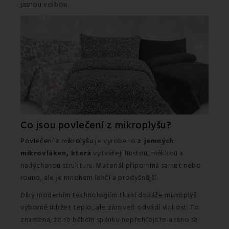
jasnou volbou.
Co jsou povlečení z mikroplyšu?
Povlečení z mikrolyšu
je vyrobeno
z jemných
mikrovláken, která
vytvářejí hustou, měkkou a
nadýchanou strukturu. Materiál připomíná samet nebo
rouno, ale je mnohem lehčí a prodyšnější.
Díky moderním technologiím tkaní dokáže mikroplyš
výborně udržet teplo, ale zároveň odvádí vlhkost. To
znamená, že se během spánku nepřehřejete a ráno se