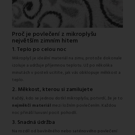
Proč je povlečení z mikroplyšu
největším zimním hitem
1. Teplo po celou noc
Mikroplyš je ideální materiál na zimu, protože dokonale
izoluje a udržuje příjemnou teplotu. Už po několika
minutách v posteli ucítíte, jak vás obklopuje měkkost a
teplo.
2. Měkkost, kterou si zamilujete
Každý, kdo se jednou dotkl mikroplyšu, potvrdí, že je to
nejměkčí materiál
mezi ložním povlečením. Každou
noc přináší luxusní pocit pohodlí.
3. Snadná údržba
Na rozdíl od bavlněného nebo saténového povlečení