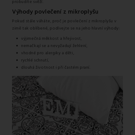
probudíte svěží.
Výhody povlečení z mikroplyšu
Pokud stále váháte, proč je povlečení z mikroplyšu v
zimě tak oblíbené, podívejte se na jeho hlavní výhody:
výjimečná měkkost a hřejivost,
nemačkají se a nevyžadují žehlení,
vhodné pro alergiky a děti,
rychlé schnutí,
dlouhá životnost i při častém praní.