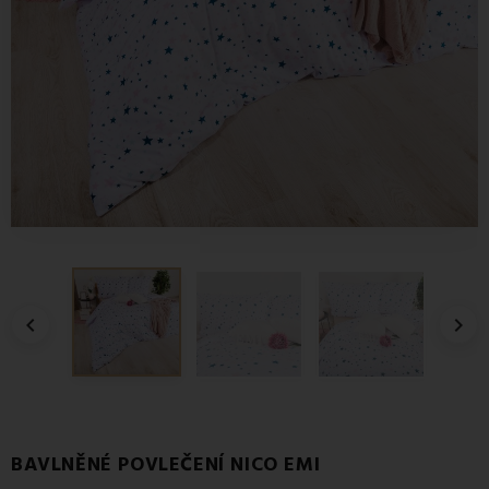


BAVLNĚNÉ POVLEČENÍ NICO EMI