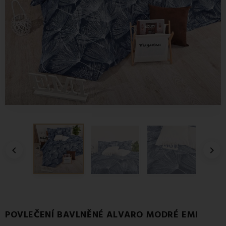


POVLEČENÍ BAVLNĚNÉ ALVARO MODRÉ EMI