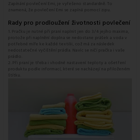
Zapínání povlečení Emi, je vyřešeno standardně. To
znamená, že povlečení Emi se zapíná pomocí zipu.
Rady pro prodloužení životnosti povlečení
1. Pračku je nutné při praní naplnit jen do 3/4 jejího maxima,
protože při naplnění doplna se nedostane prášek a voda v
potřebné míře ke každé textilii, což má za následek
nedostatečné vyčištění prádla. Navíc se ničí pračka i vaše
prádlo.
2. Při praní je třeba i vhodné nastavení teploty a ošetření
produktu podle informací, které se nacházejí na přiloženém
štítku.