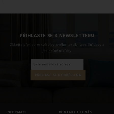
Dostupné rozměry pro tento produkt jsou: Standardní set
jednolůžko obsahuje 1x 140x200 + 1x 70x90.
PŘIHLASTE SE K NEWSLETTERU
Získejte přehled ze světa bytového textilu, speciální slevy a
jedinečné nabídky
INFORMACE
KONTAKTUJTE NÁS