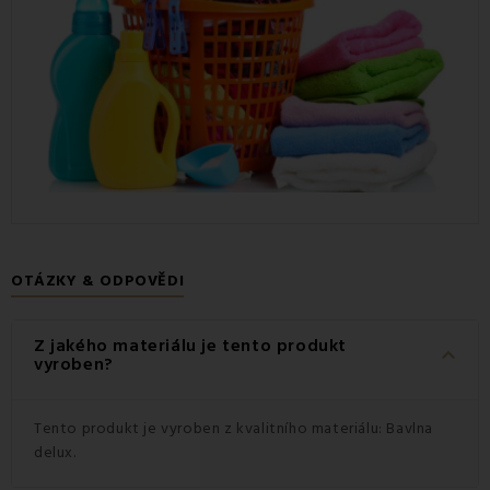
OTÁZKY & ODPOVĚDI
Z jakého materiálu je tento produkt
keyboard_arrow_down
vyroben?
Tento produkt je vyroben z kvalitního materiálu: Bavlna
delux.